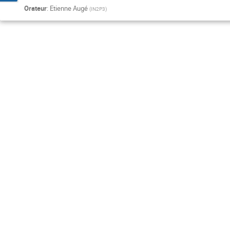
Orateur
:
Etienne Augé
(
IN2P3
)