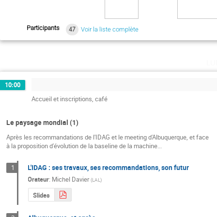
Participants
47
Voir la liste complète
lu
10:00
Accueil et inscriptions, café
Le paysage mondial (1)
Après les recommandations de l'IDAG et le meeting d'Albuquerque, et face
à la proposition d'évolution de la baseline de la machine...
L'IDAG : ses travaux, ses recommandations, son futur
1
Orateur
:
Michel Davier
(
LAL
)
Slides