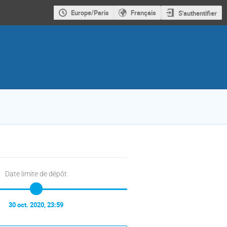
Europe/Paris
Français
S'authentifier
Date limite de dépôt
30 oct. 2020, 23:59