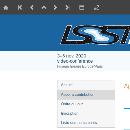
3–6 nov. 2020
video-conference
Fuseau horaire Europe/Paris
Menu
Ap
Accueil
de
Appel à contribution
l'événement
Ordre du jour
Inscription
Liste des participants