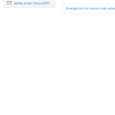
atelier.amas.france2020@obspm.fr
Emergence d'un service web ama