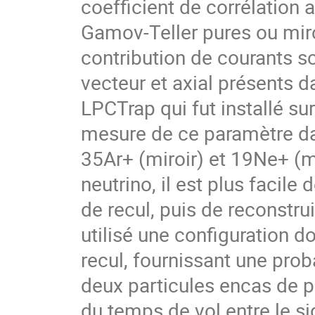
coefficient de corrélation 
Gamov-Teller pures ou miro
contribution de courants s
vecteur et axial présents d
LPCTrap qui fut installé su
mesure de ce paramètre dan
35Ar+ (miroir) et 19Ne+ (mi
neutrino, il est plus facile 
de recul, puis de reconstru
utilisé une configuration d
recul, fournissant une pro
deux particules encas de p
du temps de vol entre le si