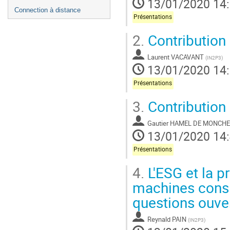
13/01/2020 14
Connection à distance
Présentations
2.
Contribution 
Laurent VACAVANT
(
IN2P3
)
13/01/2020 14
Présentations
3.
Contribution 
Gautier HAMEL DE MONCH
13/01/2020 14
Présentations
4.
L'ESG et la p
machines consid
questions ouve
Reynald PAIN
(
IN2P3
)