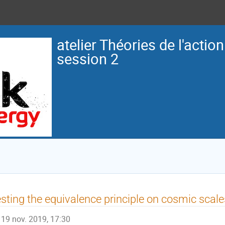
atelier Théories de l'actio
session 2
sting the equivalence principle on cosmic scale
19 nov. 2019, 17:30