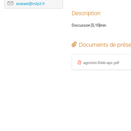
anatael@in2p3.fr
Description
Discussion [5,10]min
Documents de prése
agostini-0vbb-apc.pdf