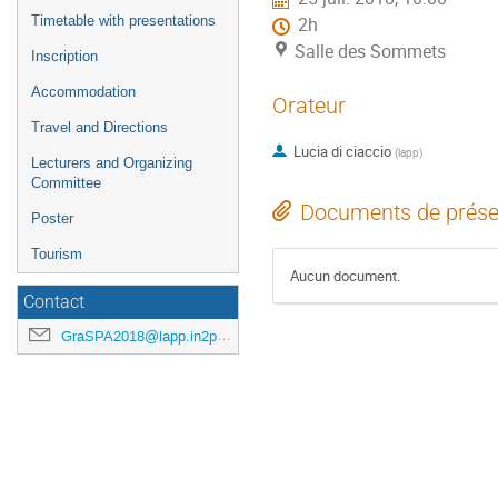
l'événement
Timetable with presentations
2h
Salle des Sommets
Inscription
Accommodation
Orateur
Travel and Directions
Lucia di ciaccio
(
lapp
)
Lecturers and Organizing
Committee
Documents de prése
Poster
Tourism
Aucun document.
Contact
GraSPA2018@lapp.in2p3.fr