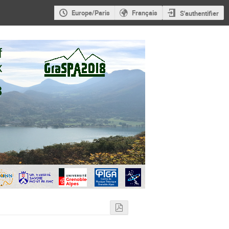
Europe/Paris
Français
S'authentifier