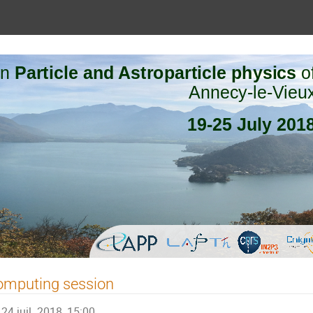
omputing session
24 juil. 2018, 15:00