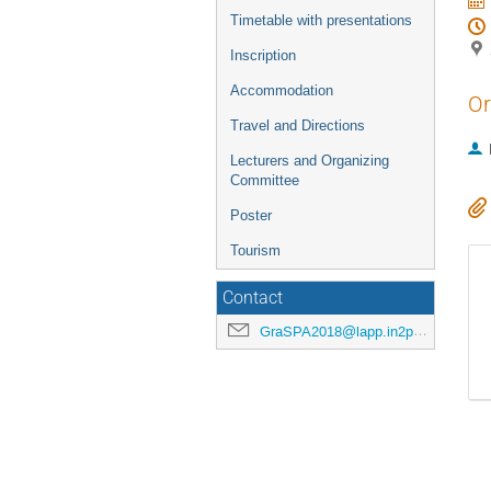
l'événement
Timetable with presentations
Inscription
Accommodation
Or
Travel and Directions
Lecturers and Organizing
Committee
Poster
Tourism
Contact
GraSPA2018@lapp.in2p3.fr