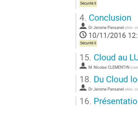
Sécurité II
4.
Conclusion
Dr
Jerome Pansanel
(
IPHC - 
10/11/2016 12
Sécurité II
15.
Cloud au 
M.
Nicolas CLEMENTIN
(
CNR
18.
Du Cloud lo
Dr
Jerome Pansanel
(
IPHC - 
16.
Présentatio