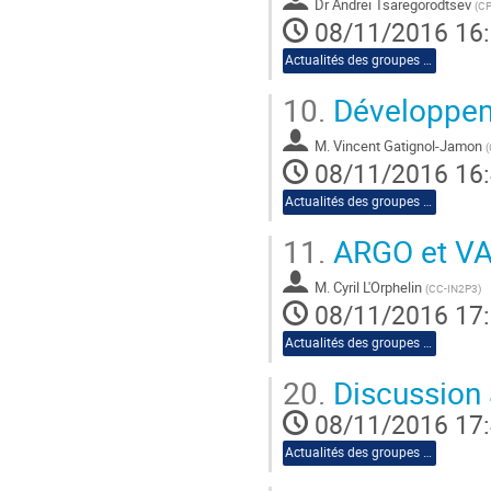
Dr
Andrei Tsaregorodtsev
(
CP
08/11/2016 16
Actualités des groupes de travail
10.
Développem
M.
Vincent Gatignol-Jamon
(
08/11/2016 16
Actualités des groupes de travail
11.
ARGO et V
M.
Cyril L'Orphelin
(
CC-IN2P3
)
08/11/2016 17
Actualités des groupes de travail
20.
Discussion 
08/11/2016 17
Actualités des groupes de travail