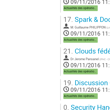
09/11/2016 11
Actualités des opérations
17.
Spark & Do
M.
Guillaume PHILIPPON
(
LA
09/11/2016 11
Actualités des opérations
21.
Clouds féd
Dr
Jerome Pansanel
(
IPHC - 
09/11/2016 11
Actualités des opérations
19.
Discussion
09/11/2016 11
Actualités des opérations
0.
Security Han