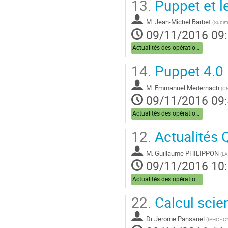
13.
Puppet et le
M.
Jean-Michel Barbet
(
Subat
09/11/2016 09
Actualités des opérations
14.
Puppet 4.0
M.
Emmanuel Medernach
(
CN
09/11/2016 09
Actualités des opérations
12.
Actualités 
M.
Guillaume PHILIPPON
(
LA
09/11/2016 10
Actualités des opérations
22.
Calcul scien
Dr
Jerome Pansanel
(
IPHC - 