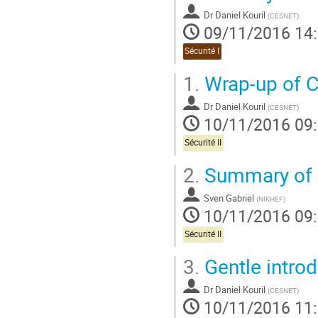
Dr
Daniel Kouril
(
CESNET
)
09/11/2016 14
Sécurité I
1.
Wrap-up of 
Dr
Daniel Kouril
(
CESNET
)
10/11/2016 09
Sécurité II
2.
Summary of r
Sven Gabriel
(
NIKHEF
)
10/11/2016 09
Sécurité II
3.
Gentle intro
Dr
Daniel Kouril
(
CESNET
)
10/11/2016 11