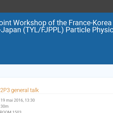
oint Workshop of the France-Korea
-Japan (TYL/FJPPL) Particle Physic
2P3 general talk
19 mai 2016, 13:30
30m
ROOM 1503