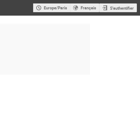
Europe/Paris
Français
S'authentifier