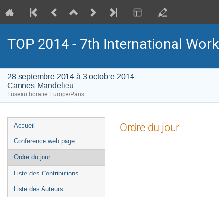
TOP 2014 - 7th International Wor
28 septembre 2014 à 3 octobre 2014
Cannes-Mandelieu
Fuseau horaire Europe/Paris
Menu
Ordre du jour
Accueil
de
Conference web page
l'événement
Ordre du jour
Liste des Contributions
Liste des Auteurs