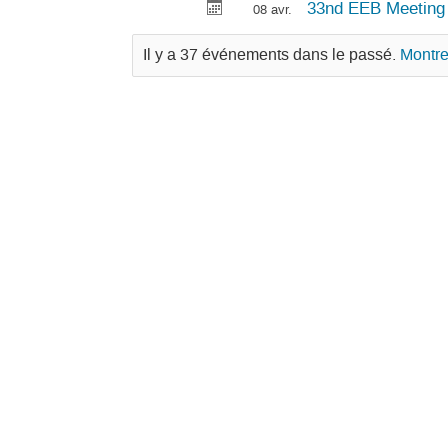
33nd EEB Meeting -
08 avr.
Il y a 37 événements dans le passé.
Montre