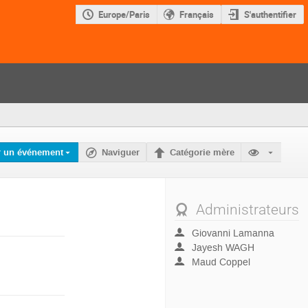
Europe/Paris
Français
S'authentifier
r un événement
Naviguer
Catégorie mère
Administrateurs
Giovanni Lamanna
Jayesh WAGH
Maud Coppel