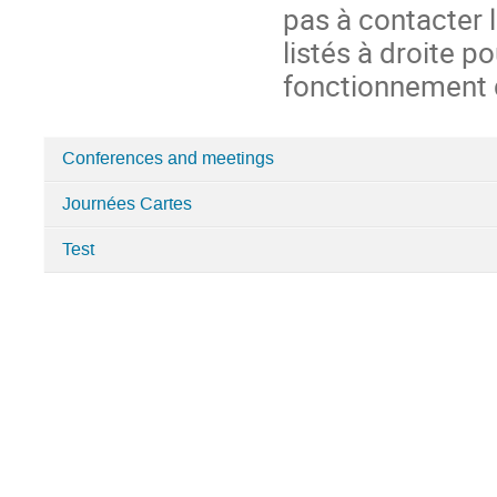
pas à contacter 
listés à droite p
fonctionnement d
Conferences and meetings
Catégories
Journées Cartes
dans
IPhT
Test