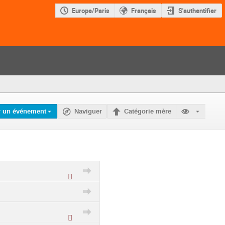
Europe/Paris
Français
S'authentifier
r un événement
Naviguer
Catégorie mère
Catégorie
protégée
Catégorie