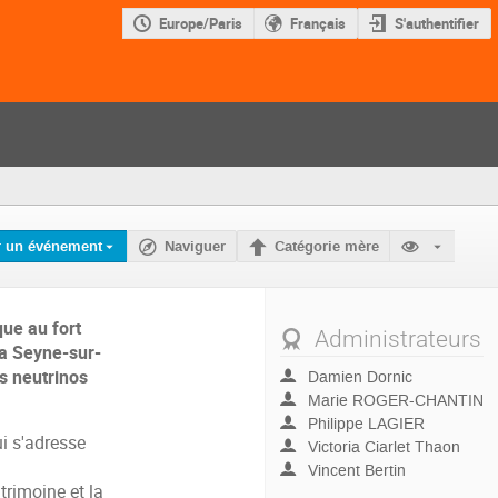
Europe/Paris
Français
S'authentifier
r un événement
Naviguer
Catégorie mère
ue au fort
Administrateurs
La Seyne-sur-
es neutrinos
Damien Dornic
Marie ROGER-CHANTIN
Philippe LAGIER
i s'adresse
Victoria Ciarlet Thaon
Vincent Bertin
trimoine et la