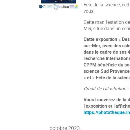
Fête de la science, cet
vous.
Cette manifestation de
Mer, situé dans un écr
Cette exposition « De
sur-Mer, avec des scie
dans le cadre de ses 4
recherche internationa
CPPM bénéficie du sou
science Sud Provence 
» et « Fête de la scien
Crédit de l'illustratio
Vous trouverez de la d
l'exposition et l'affic
https://phototheque.i
octobre 2023