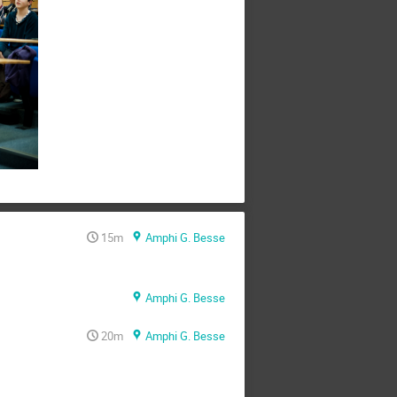
15m
Amphi G. Besse
Amphi G. Besse
20m
Amphi G. Besse