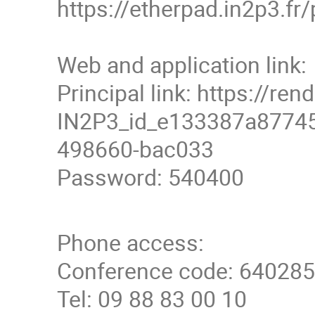
https://etherpad.in2p3.
Web and application link:
Principal link: https://re
IN2P3_id_e133387a8774
498660-bac033
Password: 540400
Phone access:
Conference code: 64028
Tel: 09 88 83 00 10