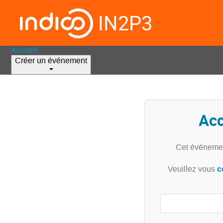
IN2P3
Accueil
Créer un événement
Acc
Cet événemen
c
Veuillez vous