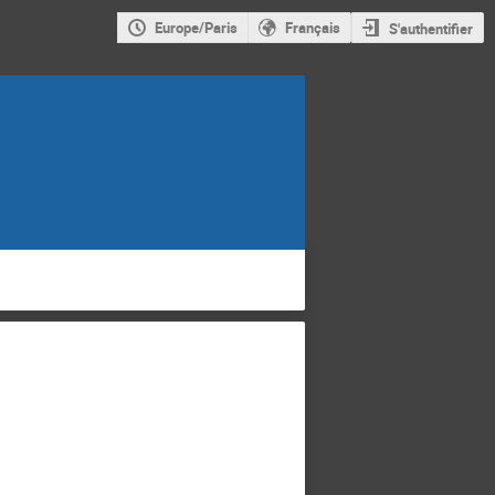
Europe/Paris
Français
S'authentifier