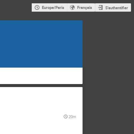
Europe/Paris
Français
S'authentifier
20m