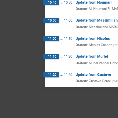
Update from Houmani
10:40
→
10:50
Orateur
:
M.
Houmani EL M
Update from Massimilian
10:50
→
11:00
Orateur
:
Massimilano MAR
Update from Nicolas
11:00
→
11:10
Orateur
:
Nicolas Chanon
(
IP2
Update from Muriel
11:10
→
11:20
Orateur
:
Muriel Vander Donc
Update from Gustave
11:20
→
11:40
Orateur
:
Gustave Garde
(
CNR