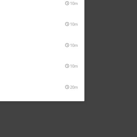
10m
10m
10m
10m
20m