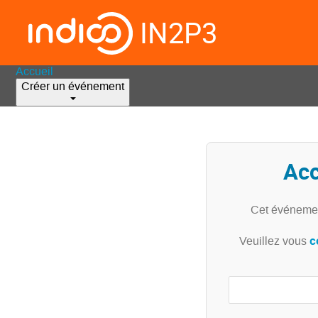
IN2P3
Accueil
Créer un événement
Acc
Cet événemen
c
Veuillez vous