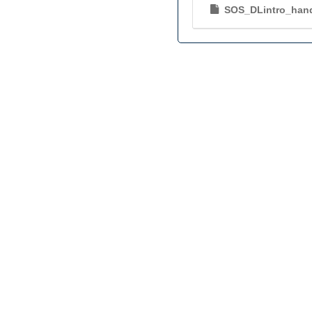
SOS_DLintro_han