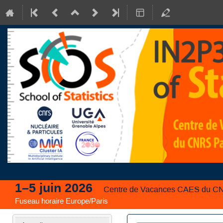
1–5 juin 2026
Centre de Vacances CAES du CNR
Fuseau horaire Europe/Paris
Menu