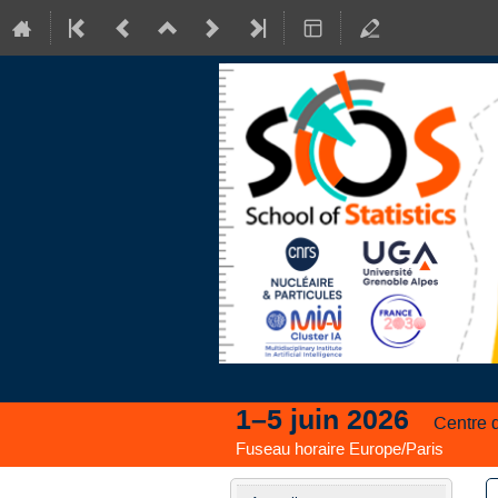
1–5 juin 2026
Centre 
Fuseau horaire Europe/Paris
Menu