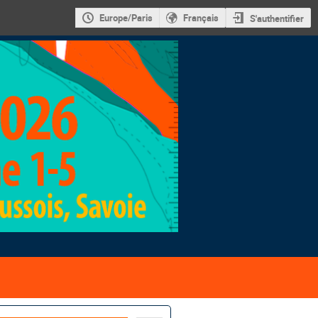
Europe/Paris
Français
S'authentifier