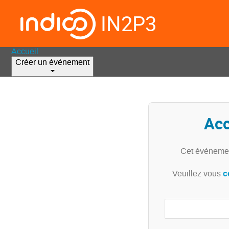
IN2P3
Accueil
Créer un événement
Acc
Cet événemen
c
Veuillez vous