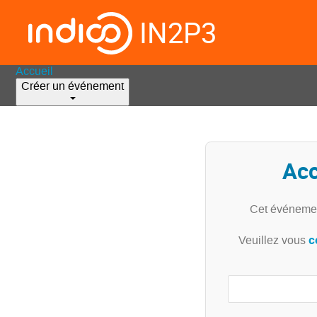
IN2P3
Accueil
Créer un événement
Acc
Cet événemen
c
Veuillez vous