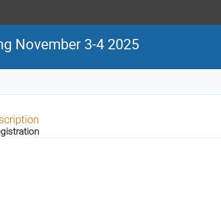
ing November 3-4 2025
scription
gistration