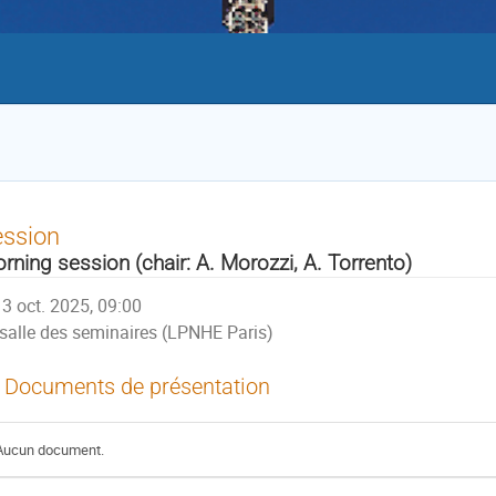
ession
rning session (chair: A. Morozzi, A. Torrento)
3 oct. 2025, 09:00
salle des seminaires (LPNHE Paris)
Documents de présentation
Aucun document.