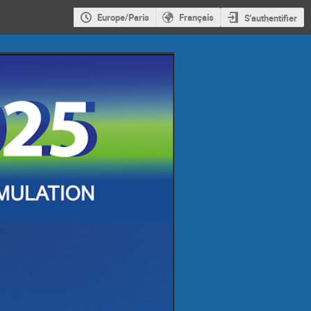
Europe/Paris
Français
S'authentifier