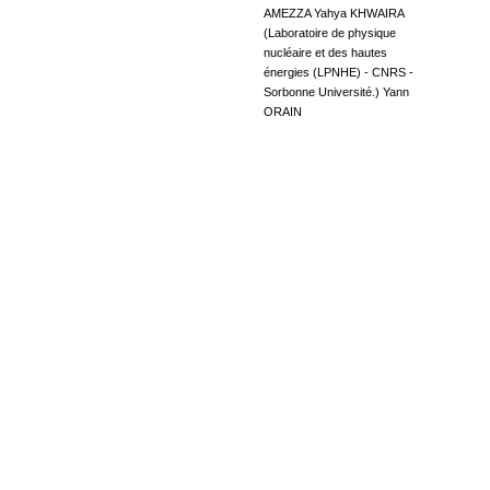
AMEZZA
Yahya KHWAIRA
(
Laboratoire de physique
nucléaire et des hautes
énergies (LPNHE) - CNRS -
Sorbonne Université.
)
Yann
ORAIN