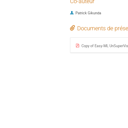
Co-auteur
Patrick Gikunda
Documents de prése
Copy of Easy-ML UnSuperVis