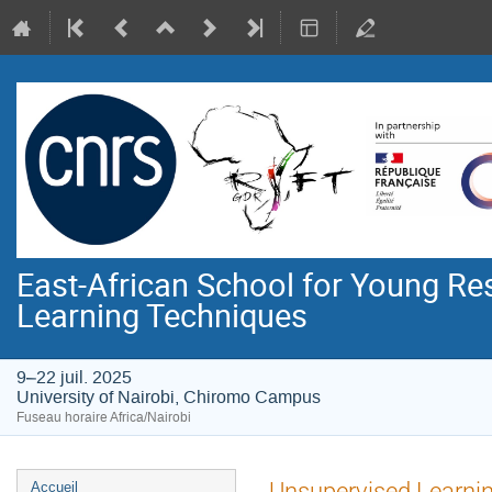
East-African School for Young R
Learning Techniques
9–22 juil. 2025
University of Nairobi, Chiromo Campus
Fuseau horaire Africa/Nairobi
Menu
Unsupervised Learni
Accueil