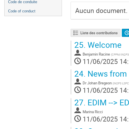
Code de conduite
Aucun document.
Code of conduct
Liste des contributions
25.
Welcome
Benjamin Racine
(
CPPM/IN2P3
11/06/2025 14
24.
News from 
Dr
Johan Bregeon
(
IN2P3 LSPC
11/06/2025 14
27.
EDIM --> ED
Marina Ricci
11/06/2025 14