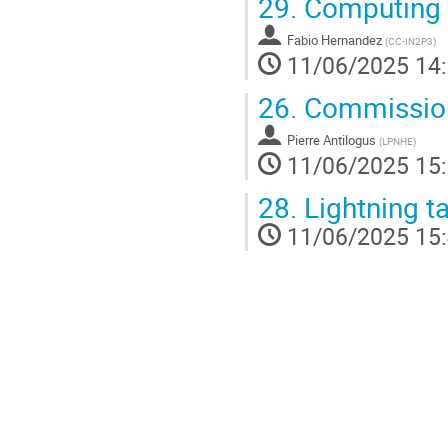
29.
Computing
Fabio Hernandez
(
CC-IN2P3
)
11/06/2025 14
26.
Commission
Pierre Antilogus
(
LPNHE
)
11/06/2025 15
28.
Lightning ta
11/06/2025 15