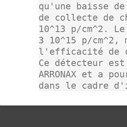
qu'une baisse de
de collecte de c
10^13 p/cm^2. Le
3 10^15 p/cm^2, 
l'efficacité de 
Ce détecteur est
ARRONAX et a pou
dans le cadre d'