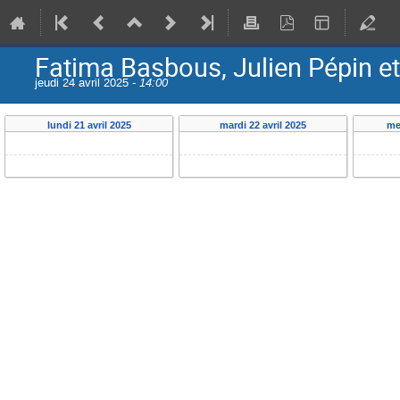
Fatima Basbous, Julien Pépin e
jeudi 24 avril 2025 -
14:00
lundi 21 avril 2025
mardi 22 avril 2025
me