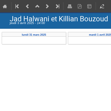
Jad Halwani et Killian Bouzoud
jeudi 3 avril 2025 -
14:00
lundi 31 mars 2025
mardi 1 avril 202