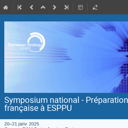
Symposium national - Préparation
française à ESPPU
20–21 janv. 2025