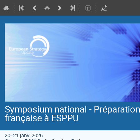
Symposium national - Préparation
française à ESPPU
20–21 janv. 2025