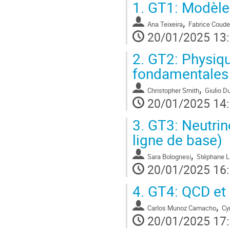
1.
GT1: Modèle 
,
Ana Teixeira
Fabrice Coude
20/01/2025 13
2.
GT2: Physique
fondamentales
,
Christopher Smith
Giulio D
20/01/2025 14
3.
GT3: Neutrino
ligne de base)
,
Sara Bolognesi
Stéphane L
20/01/2025 16
4.
GT4: QCD et c
,
Carlos Munoz Camacho
Cy
20/01/2025 17