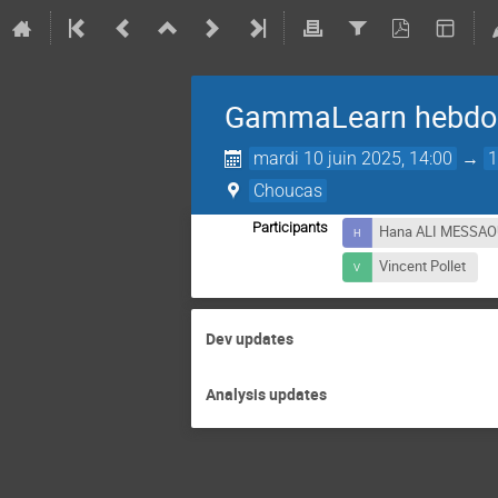
GammaLearn hebdo
mardi 10 juin 2025, 14:00
→
1
Choucas
Participants
Hana ALI MESSA
Vincent Pollet
Dev updates
Analysis updates