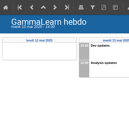
GammaLearn hebdo
mardi 13 mai 2025 -
14:00
lundi 12 mai 2025
mardi 13 mai 202
14:00
Dev updates
15:00
Analysis updates