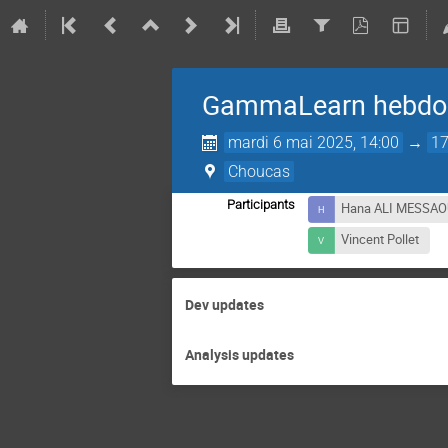
GammaLearn hebdo
mardi 6 mai 2025, 14:00
→
17
Choucas
Participants
Hana ALI MESSA
Vincent Pollet
Dev updates
Analysis updates