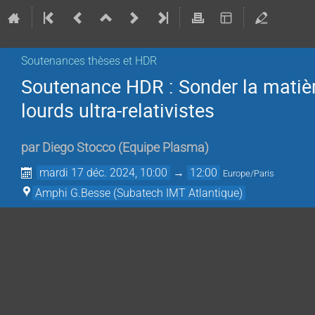
Soutenances thèses et HDR
Soutenance HDR : Sonder la matièr
lourds ultra-relativistes
par
Diego Stocco
(
Equipe Plasma
)
mardi 17 déc. 2024, 10:00
→
12:00
Europe/Paris
Amphi G.Besse (Subatech IMT Atlantique)