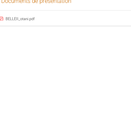
Documents de présentation
BELLEII_otani.pdf