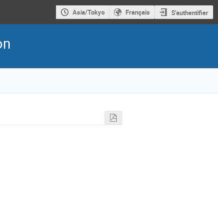
Asia/Tokyo
Français
S'authentifier
on