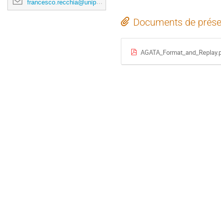
francesco.recchia@unipd.it
Documents de prése
AGATA_Format_and_Replay.