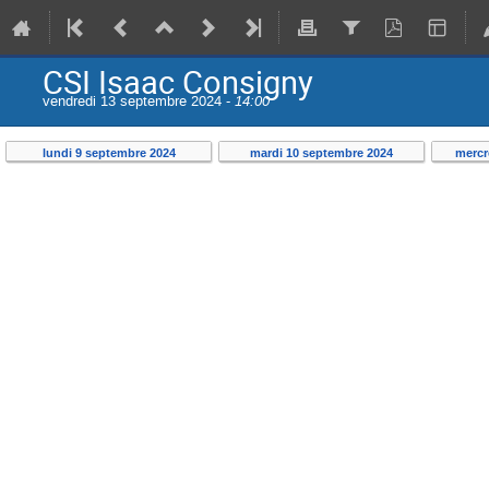
CSI Isaac Consigny
vendredi 13 septembre 2024 -
14:00
lundi 9 septembre 2024
mardi 10 septembre 2024
mercr