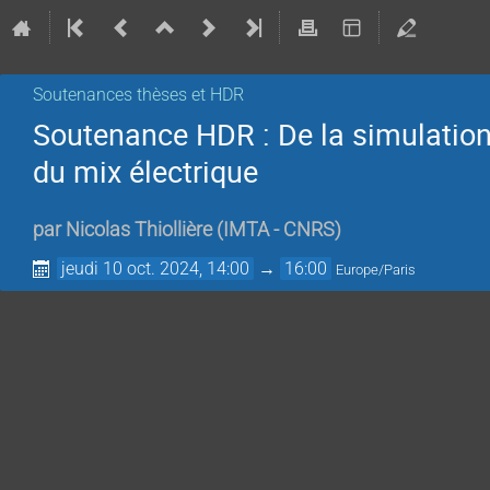
Soutenances thèses et HDR
Soutenance HDR : De la simulation
du mix électrique
par
Nicolas Thiollière
(
IMTA - CNRS
)
jeudi 10 oct. 2024, 14:00
→
16:00
Europe/Paris