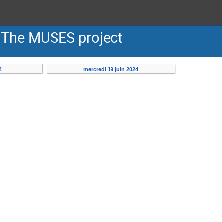
: The MUSES project
4
mercredi 19 juin 2024