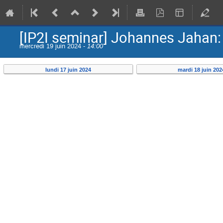
[IP2I seminar] Johannes Jahan
mercredi 19 juin 2024 -
14:00
lundi 17 juin 2024
mardi 18 juin 202