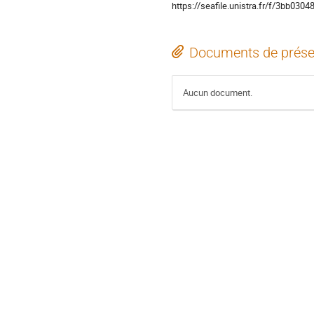
https://seafile.unistra.fr/f/3bb03
Documents de prése
Aucun document.