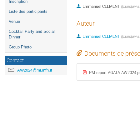
Inscription
Emmanuel CLEMENT
(
{CNRS}UPR3
Liste des participants
Venue
Auteur
Cocktail Party and Social
Emmanuel CLEMENT
(
{CNRS}UPR3
Dinner
Group Photo
Documents de prése
Contact
AW2024@mi.infn.it
PM-report-AGATA-AW2024.p