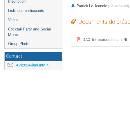
Inscription
Patrick Le Jeannic
(
IJCLab / CNRS
)
Liste des participants
Venue
Documents de prése
Cocktail Party and Social
Dinner
DAQ_Infrastructure_at_LNL_
Group Photo
Contact
AW2024@mi.infn.it