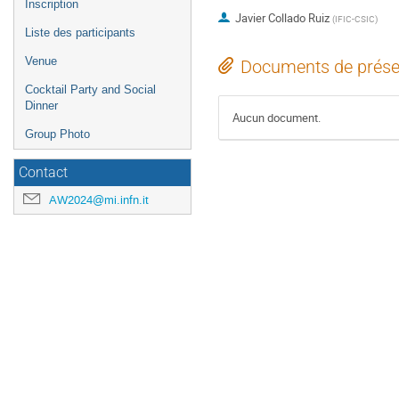
Inscription
Javier Collado Ruiz
(
IFIC-CSIC
)
Liste des participants
Venue
Documents de prése
Cocktail Party and Social
Dinner
Aucun document.
Group Photo
Contact
AW2024@mi.infn.it